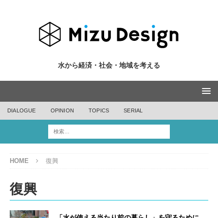
水から経済・社会・地域を考える
DIALOGUE
OPINION
TOPICS
SERIAL
HOME
復興
復興
「水が使える当たり前の暮らし」を守るために