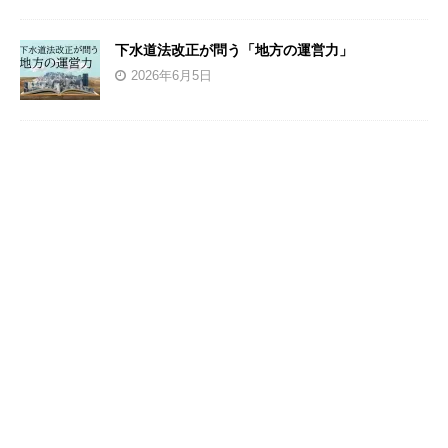
下水道法改正が問う「地方の運営力」
2026年6月5日