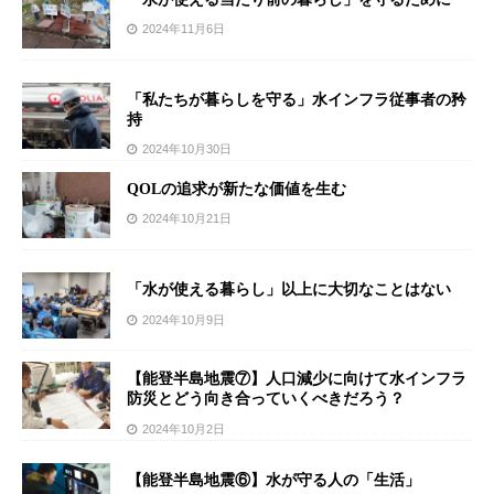
2024年11月6日
「私たちが暮らしを守る」水インフラ従事者の矜
持
2024年10月30日
QOLの追求が新たな価値を生む
2024年10月21日
「水が使える暮らし」以上に大切なことはない
2024年10月9日
【能登半島地震⑦】人口減少に向けて水インフラ
防災とどう向き合っていくべきだろう？
2024年10月2日
【能登半島地震⑥】水が守る人の「生活」