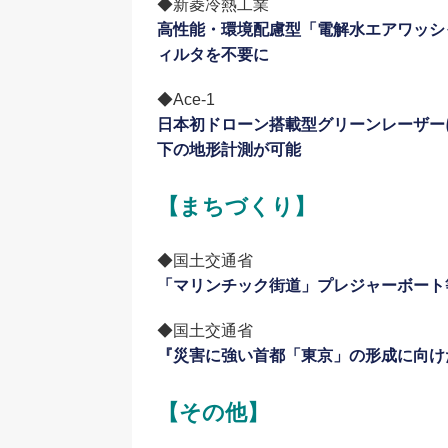
◆新菱冷熱工業
高性能・環境配慮型「電解水エアワッシ
ィルタを不要に
◆Ace-1
日本初ドローン搭載型グリーンレーザー
下の地形計測が可能
【まちづくり】
◆国土交通省
「マリンチック街道」プレジャーボート
◆国土交通省
『災害に強い首都「東京」の形成に向け
【その他】