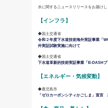
水に関するニュースリリースをお届けし
【インフラ】
◆国土交通省
令和２年度下水道技術海外実証事業「WOW
外実証試験実施に向けて
◆国土交通省
下水道革新的技術実証事業「B-DASH
【エネルギー・気候変動】
◆鹿児島市
「ゼロカーボンシティかごしま」宣言 2