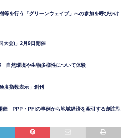
植樹等を行う「グリーンウェイブ」への参加を呼びかけ
国大会)」2月9日開催
開催 自然環境や生物多様性について体験
険度指数表示」創刊
開催 PPP・PFIの事例から地域経済を牽引する創注型