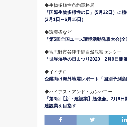
◆生物多様性条約事務局
「国際生物多様性の日」(5月22日）に
(3月1日～6月15日）
◆環境省など
「第5回全国ユース環境活動発表大会(全
◆習志野市谷津干潟自然観察センター
「世界湿地の日まつり2020」2月9日
◆イイチロ
企業向け海外地震レポート「国別予測危
◆ハイアス・アンド・カンパニー
「第3回【新・建設業】勉強会」2月6日
建設業を目指す