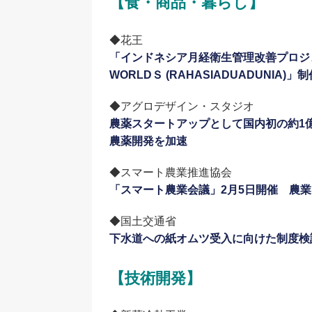
【食・商品・暮らし】
◆花王
「インドネシア月経衛生管理改善プロジェク
WORLDＳ (RAHASIADUADUNIA)
◆アグロデザイン・スタジオ
農薬スタートアップとして国内初の約1
農薬開発を加速
◆スマート農業推進協会
「スマート農業会議」2月5日開催 農業
◆国土交通省
下水道への紙オムツ受入に向けた制度検
【技術開発】