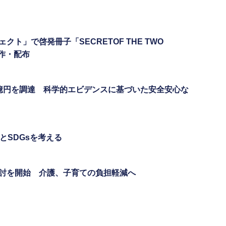
ト」で啓発冊子「SECRETOF THE TWO
」制作・配布
億円を調達 科学的エビデンスに基づいた安全安心な
とSDGsを考える
討を開始 介護、子育ての負担軽減へ