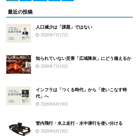
最近の投稿
人口減少は「課題」ではない
2026年7月17日
知られていない災害「広域降灰」にどう備えるか
2026年7月10日
インフラは「つくる時代」から「使いこなす時
代」へ
2026年6月19日
管内飛行・水上走行・水中潜行を使い分ける
2026年6月19日