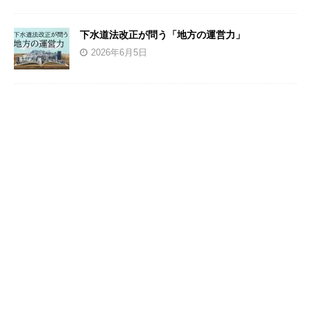
下水道法改正が問う「地方の運営力」
2026年6月5日