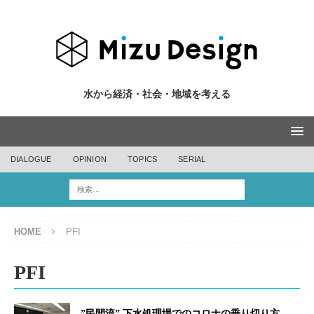
水から経済・社会・地域を考える
DIALOGUE
OPINION
TOPICS
SERIAL
HOME
PFI
PFI
”民間流” 下水処理場でのコロナの乗り切り方