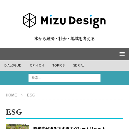
水から経済・社会・地域を考える
DIALOGUE
OPINION
TOPICS
SERIAL
HOME
ESG
ESG
脱炭素が迫る下水道のグレートリセット