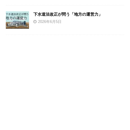
下水道法改正が問う「地方の運営力」
2026年6月5日