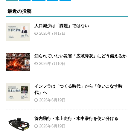
最近の投稿
人口減少は「課題」ではない
2026年7月17日
知られていない災害「広域降灰」にどう備えるか
2026年7月10日
インフラは「つくる時代」から「使いこなす時
代」へ
2026年6月19日
管内飛行・水上走行・水中潜行を使い分ける
2026年6月19日