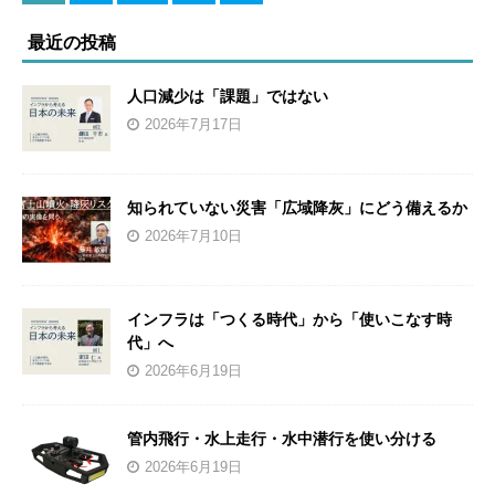
最近の投稿
人口減少は「課題」ではない
2026年7月17日
知られていない災害「広域降灰」にどう備えるか
2026年7月10日
インフラは「つくる時代」から「使いこなす時
代」へ
2026年6月19日
管内飛行・水上走行・水中潜行を使い分ける
2026年6月19日