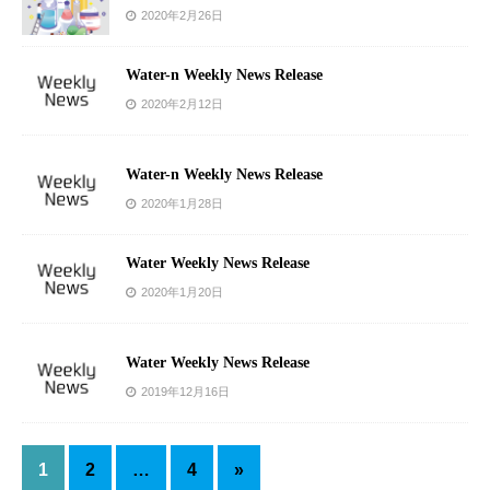
2020年2月26日
Water-n Weekly News Release
2020年2月12日
Water-n Weekly News Release
2020年1月28日
Water Weekly News Release
2020年1月20日
Water Weekly News Release
2019年12月16日
1
2
…
4
»