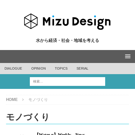
水から経済・社会・地域を考える
DIALOGUE
OPINION
TOPICS
SERIAL
HOME
モノづくり
モノづくり
【Water-n】Weekly News