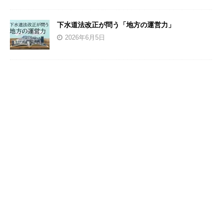
下水道法改正が問う「地方の運営力」
2026年6月5日