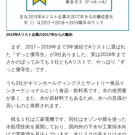
2019年Aリスト企業の2017年からの動向
まず、2017～2019年まで3年連続でAリストに選ばれ
た『ずっと優等生』が3社ありました。実は2016年まで
さかのぼってみても３社ともAリストで、やっぱり『ず
っと優等生』です。
うち2社がキリンホールディングスとサントリー食品イ
ンターナショナルという食品・飲料系です。水の使用量
が多く、また、水が原材料でもあるため、水への意識が
高いものと推察されます。
残る１社は三菱電機です。同社はオゾンや膜を使った
水処理技術を展開しており、国内外の下水や工業排水向
けで需要増を見込んでいます。水リスクの高まりはその