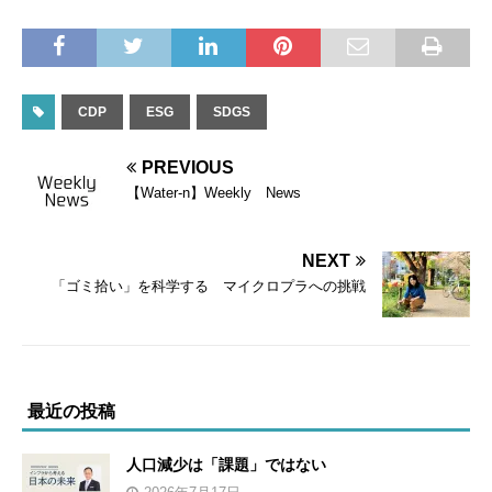
CDP
ESG
SDGS
PREVIOUS
【Water-n】Weekly News
NEXT
「ゴミ拾い」を科学する マイクロプラへの挑戦
最近の投稿
人口減少は「課題」ではない