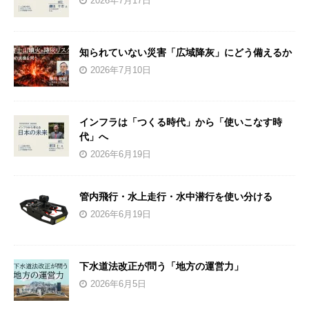
2026年7月17日
知られていない災害「広域降灰」にどう備えるか
2026年7月10日
インフラは「つくる時代」から「使いこなす時
代」へ
2026年6月19日
管内飛行・水上走行・水中潜行を使い分ける
2026年6月19日
下水道法改正が問う「地方の運営力」
2026年6月5日