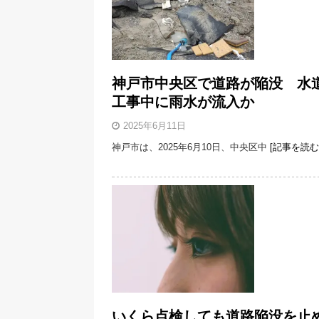
神戸市中央区で道路が陥没 水
工事中に雨水が流入か
2025年6月11日
神戸市は、2025年6月10日、中央区中
[記事を読む
いくら点検しても道路陥没を止