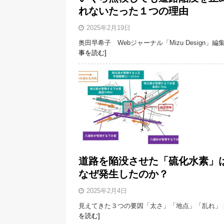
れないたった１つの理由
2025年2月19日
奥田早希子 Webジャーナル「Mizu Design」編
事を読む]
道路を陥没させた「硫化水素」
なぜ発生したのか？
2025年2月4日
見えてきた３つの要因「太さ」「地点」「乱れ」
を読む]