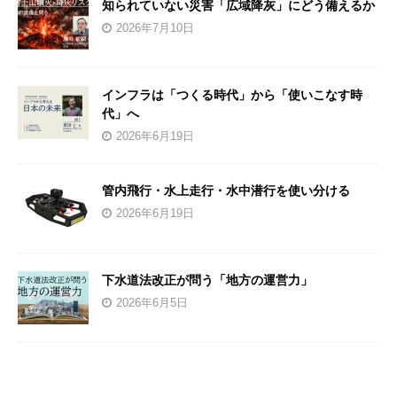
知られていない災害「広域降灰」にどう備えるか
2026年7月10日
インフラは「つくる時代」から「使いこなす時
代」へ
2026年6月19日
管内飛行・水上走行・水中潜行を使い分ける
2026年6月19日
下水道法改正が問う「地方の運営力」
2026年6月5日