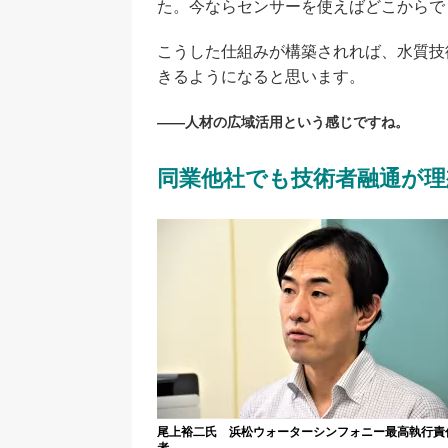
た。今ならセンサーを使えばどこからで
こうした仕組みが構築されれば、水質技
きるようになると思います。
――人材の広域活用という感じですね。
同業他社でも技術者融通が理
尾上裕二氏 浜松ウォーターシンフォニー最高執行責