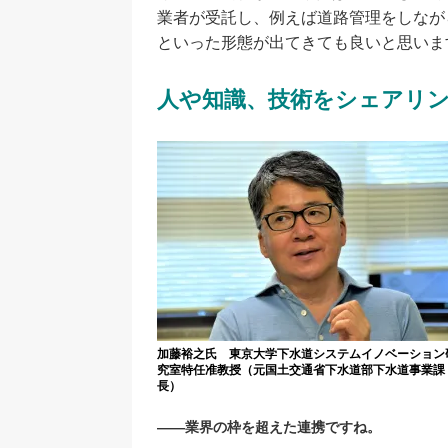
業者が受託し、例えば道路管理をしなが
といった形態が出てきても良いと思いま
人や知識、技術をシェアリ
加藤裕之氏 東京大学下水道システムイノベーション
究室特任准教授（元国土交通省下水道部下水道事業課
長）
――業界の枠を超えた連携ですね。