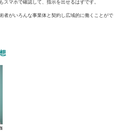
もスマホで確認して、指示を出せるはずです。
術者がいろんな事業体と契約し広域的に働くことがで
想
任