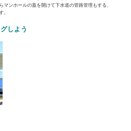
らマンホールの蓋を開けて下水道の管路管理もする、
す。
ングしよう
研