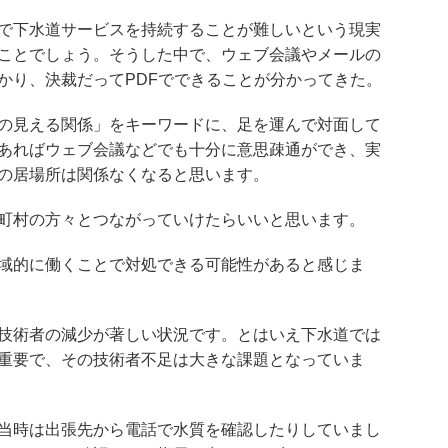
で下水道サービスを持続することが難しいという現実
ことでしょう。そうした中で、ウェブ会議やメールの
かり、決裁だってPDFでできることが分かってきた。
の見える関係」をキーワードに、足を運んで対面して
あればウェブ会議などでも十分に意思疎通ができ、実
の居場所は関係なくなると思います。
町村の方々とつながっていけたらいいと思います。
域的に働くことで対処できる可能性があると感じま
技術者の減少が著しい状況です。とはいえ下水道では
重要で、その技術者不足は大きな課題となっていま
当時は出張先から電話で水質を確認したりしていまし