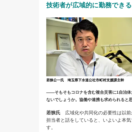
技術者が広域的に勤務でき
若狭公一氏 埼玉県下水道公社市町村支援課主幹
――そもそもコロナを含む複合災害に1自治体
ないでしょうか。協働や連携も求められると
若狭氏
広域化や共同化の必要性は以前
担当者と話をしていると、いよいよ本気
す。