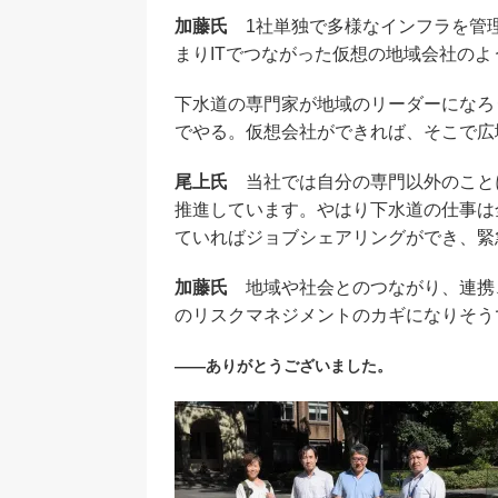
加藤氏
1社単独で多様なインフラを管
まりITでつながった仮想の地域会社の
下水道の専門家が地域のリーダーになろ
でやる。仮想会社ができれば、そこで広
尾上氏
当社では自分の専門以外のこと
推進しています。やはり下水道の仕事は
ていればジョブシェアリングができ、緊
加藤氏
地域や社会とのつながり、連携
のリスクマネジメントのカギになりそう
――ありがとうございました。