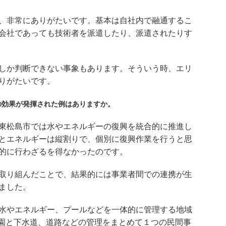
、非常にありがたいです。基本は自社内で融通するこ
会社であっても技術者を派遣したり、派遣されたりす
しか判断できない事象もあります。そういう時、エリ
りがたいです。
の効果が発揮された例はありますか。
東松島市では水やエネルギーの復興を統合的に推進し
とエネルギーは縦割りで、個別に復興作業を行うと思
的に行わざるを得なかったのです。
取り組んだことで、結果的には事業者間での連携が生
ました。
水やエネルギー、プールなどを一体的に管理する地域
公園と下水道、道路などの管理をまとめて１つの民間事