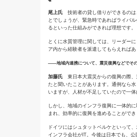
者
尾上氏
技術者の貸し借りができるのは
とでしょうが、緊急時であればライバル
るといった仕組みができれば理想です。
とくに水質管理に関しては、リーダーに
ア内から経験者を派遣してもらえればあ
――地域内連携について、震災復興などでそ
加藤氏
東日本大震災からの復興の際、
たと聞いたことがあります。通例なら水
いますが、人材が不足していたので一体
しかし、地域のインフラ復興に一体的に
まれ、効率的に復興を進めることができ
ドイツにはシュタットベルケといって、
インフラ会社がIT。今後は日本でも、