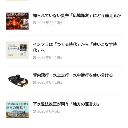
知られていない災害「広域降灰」にどう備えるか
2026年7月10日
インフラは「つくる時代」から「使いこなす時
代」へ
2026年6月19日
管内飛行・水上走行・水中潜行を使い分ける
2026年6月19日
下水道法改正が問う「地方の運営力」
2026年6月5日