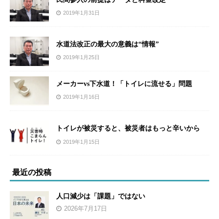
2019年1月31日
水道法改正の最大の意義は“情報”
2019年1月25日
メーカーvs下水道！「トイレに流せる」問題
2019年1月16日
トイレが被災すると、被災者はもっと辛いから
2019年1月15日
最近の投稿
人口減少は「課題」ではない
2026年7月17日