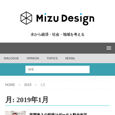
水から経済・社会・地域を考える
DIALOGUE
OPINION
TOPICS
SERIAL
HOME
2019
1月
月:
2019年1月
民間参入の前提はデータと料金改定