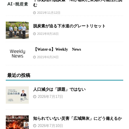
む
2021年11月12日
脱炭素が迫る下水道のグレートリセット
2021年8月16日
【Water-n】Weekly News
2021年6月24日
最近の投稿
人口減少は「課題」ではない
2026年7月17日
知られていない災害「広域降灰」にどう備えるか
2026年7月10日