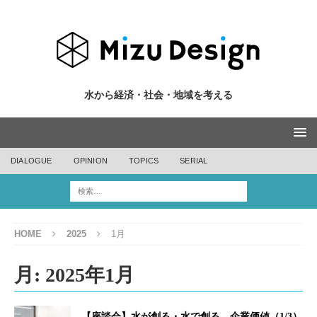
水から経済・社会・地域を考える
DIALOGUE
OPINION
TOPICS
SERIAL
HOME
2025
1月
月:
2025年1月
【座談会】水が創る・水で創る、企業価値（1/3）