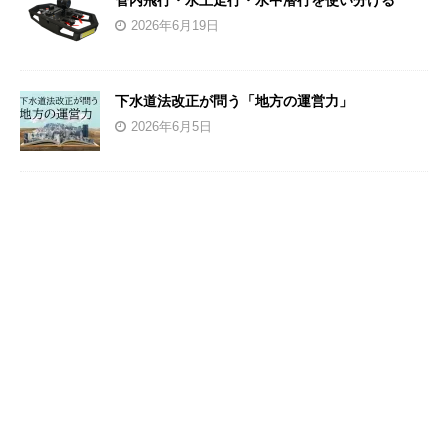
管内飛行・水上走行・水中潜行を使い分ける
2026年6月19日
下水道法改正が問う「地方の運営力」
2026年6月5日