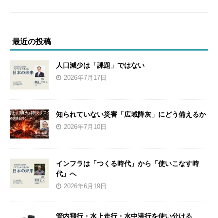
最近の投稿
人口減少は「課題」ではない
2026年7月17日
知られていない災害「広域降灰」にどう備えるか
2026年7月10日
インフラは「つくる時代」から「使いこなす時
代」へ
2026年6月19日
管内飛行・水上走行・水中潜行を使い分ける