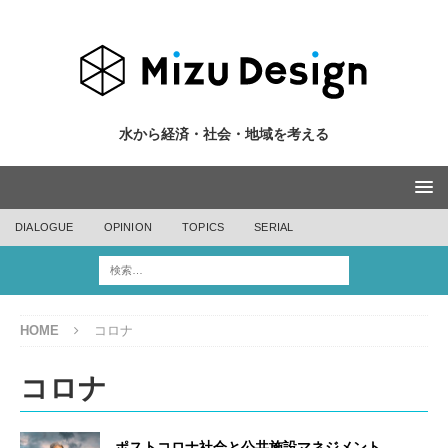
水から経済・社会・地域を考える
DIALOGUE
OPINION
TOPICS
SERIAL
HOME
コロナ
コロナ
ポストコロナ社会と公共施設マネジメント