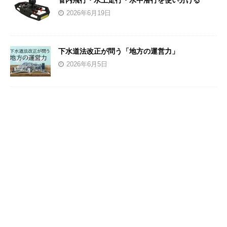
管内飛行・水上走行・水中潜行を使い分ける
2026年6月19日
下水道法改正が問う「地方の運営力」
2026年6月5日