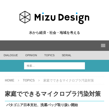
水から経済・社会・地域を考える
DIALOGUE
OPINION
TOPICS
SERIAL
HOME
TOPICS
家庭でできるマイクロプラ汚染対策
家庭でできるマイクロプラ汚染対策
パタゴニア日本支社、洗濯バッグ取り扱い開始