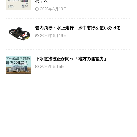
代」へ
2026年6月19日
管内飛行・水上走行・水中潜行を使い分ける
2026年6月19日
下水道法改正が問う「地方の運営力」
2026年6月5日