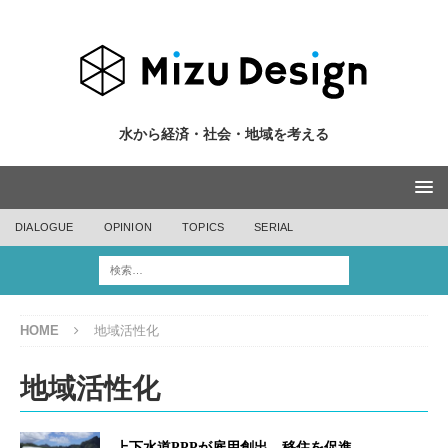
水から経済・社会・地域を考える
DIALOGUE
OPINION
TOPICS
SERIAL
HOME
地域活性化
地域活性化
上下水道PPPが雇用創出、移住を促進