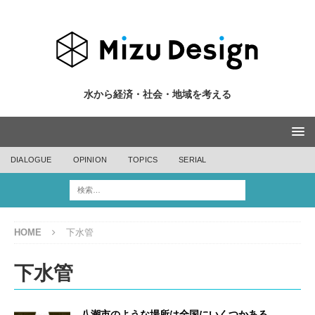
水から経済・社会・地域を考える
DIALOGUE
OPINION
TOPICS
SERIAL
HOME
下水管
下水管
八潮市のような場所は全国にいくつかある…