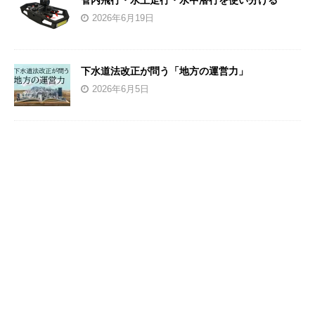
管内飛行・水上走行・水中潜行を使い分ける
2026年6月19日
下水道法改正が問う「地方の運営力」
2026年6月5日