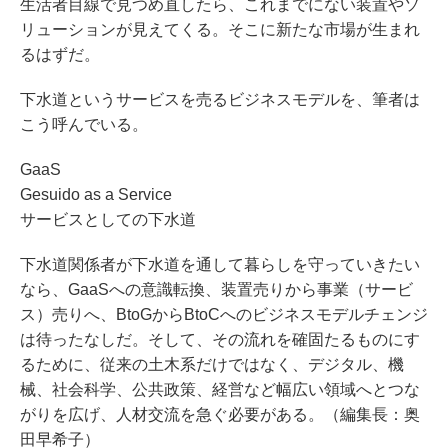
生活者目線で見つめ直したら、これまでにない装置やソ
リューションが見えてくる。そこに新たな市場が生まれ
るはずだ。
下水道というサービスを売るビジネスモデルを、筆者は
こう呼んでいる。
GaaS
Gesuido as a Service
サービスとしての下水道
下水道関係者が下水道を通して暮らしを守っていきたい
なら、GaaSへの意識転換、装置売りから事業（サービ
ス）売りへ、BtoGからBtoCへのビジネスモデルチェンジ
は待ったなしだ。そして、その流れを確固たるものにす
るために、従来の土木系だけではなく、デジタル、機
械、社会科学、公共政策、経営など幅広い領域へとつな
がりを広げ、人材交流を急ぐ必要がある。（編集長：奥
田早希子）