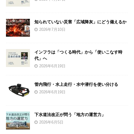
知られていない災害「広域降灰」にどう備えるか
2026年7月10日
インフラは「つくる時代」から「使いこなす時
代」へ
2026年6月19日
管内飛行・水上走行・水中潜行を使い分ける
2026年6月19日
下水道法改正が問う「地方の運営力」
2026年6月5日