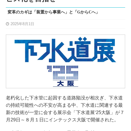
変革のカギは「装置から事業へ」と「GからCへ」
2025年8月1日
老朽化した下水管に起因する道路陥没が相次ぎ、下水道
の持続可能性への不安が高まる中、下水道に関連する最
新の技術が一堂に会する展示会「下水道展‘25大阪」が７
月29日～８月１日にインテックス大阪で開催された。