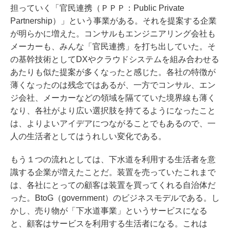
担っていく「官民連携（ＰＰＰ：Public Private
Partnership）」という事業がある。それを提案する企業
が明らかに増えた。コンサルもエンジニアリング会社も
メーカーも、みんな「官民連携」を打ち出していた。そ
の基幹技術としてDXやクラウドシステムを組み合わせる
あたりも似た提案が多くなったと感じた。各社の特徴が
薄くなったのは残念ではあるが、一方でコンサル、エン
ジ会社、メーカーなどの領域を隔てていた境界線も薄く
なり、各社がより広い選択肢を持てるようになったこと
は、よりよいアイデアにつながることでもあるので、一
人の生活者としてはうれしい変化である。
もう１つの流れとしては、下水道を利用する生活者を意
識する企業が増えたことだ。装置を売っていたこれまで
は、各社にとっての顧客は装置を買ってくれる自治体だ
った。BtoG（government）のビジネスモデルである。し
かし、売り物が「下水道事業」というサービスになる
と、顧客はサービスを利用する生活者になる。これは