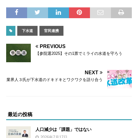
下水道
官民連携
PREVIOUS
【参院選2025】その1票でミライの水道を守ろう
NEXT
業界人３氏が下水道のドキドキとワクワクを語り合う
最近の投稿
人口減少は「課題」ではない
2026年7月17日