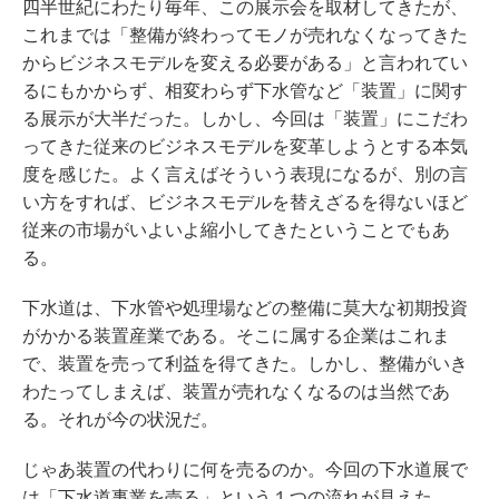
四半世紀にわたり毎年、この展示会を取材してきたが、
これまでは「整備が終わってモノが売れなくなってきた
からビジネスモデルを変える必要がある」と言われてい
るにもかからず、相変わらず下水管など「装置」に関す
る展示が大半だった。しかし、今回は「装置」にこだわ
ってきた従来のビジネスモデルを変革しようとする本気
度を感じた。よく言えばそういう表現になるが、別の言
い方をすれば、ビジネスモデルを替えざるを得ないほど
従来の市場がいよいよ縮小してきたということでもあ
る。
下水道は、下水管や処理場などの整備に莫大な初期投資
がかかる装置産業である。そこに属する企業はこれま
で、装置を売って利益を得てきた。しかし、整備がいき
わたってしまえば、装置が売れなくなるのは当然であ
る。それが今の状況だ。
じゃあ装置の代わりに何を売るのか。今回の下水道展で
は「下水道事業を売る」という１つの流れが見えた。