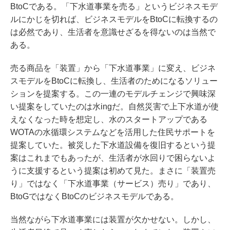
BtoCである。「下水道事業を売る」というビジネスモデ
ルにかじを切れば、ビジネスモデルをBtoCに転換するの
は必然であり、生活者を意識せざるを得ないのは当然で
ある。
売る商品を「装置」から「下水道事業」に変え、ビジネ
スモデルをBtoCに転換し、生活者のためになるソリュー
ションを提案する。この一連のモデルチェンジで興味深
い提案をしていたのは水ingだ。自然災害で上下水道が使
えなくなった時を想定し、水のスタートアップである
WOTAの水循環システムなどを活用した住民サポートを
提案していた。被災した下水道設備を復旧するという提
案はこれまでもあったが、生活者が水回りで困らないよ
うに支援するという提案は初めて見た。まさに「装置売
り」ではなく「下水道事業（サービス）売り」であり、
BtoGではなくBtoCのビジネスモデルである。
当然ながら下水道事業には装置が欠かせない。しかし、