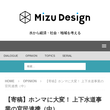
水から経済・社会・地域を考える
DIALOGUE
OPINION
TOPICS
SERIAL
HOME
OPINION
【寄稿】ホンマに大変！ 上下水道事業の
官民連携（中）
【寄稿】ホンマに大変！ 上下水道事
業の官民連携（中）