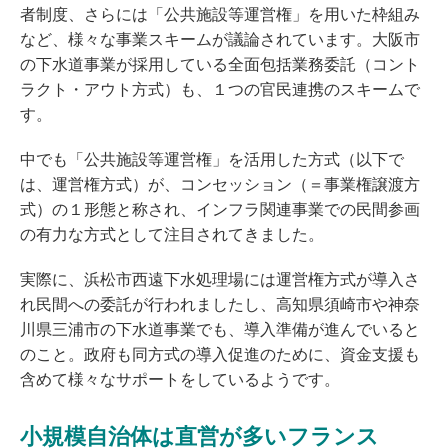
者制度、さらには「公共施設等運営権」を用いた枠組み
など、様々な事業スキームが議論されています。大阪市
の下水道事業が採用している全面包括業務委託（コント
ラクト・アウト方式）も、１つの官民連携のスキームで
す。
中でも「公共施設等運営権」を活用した方式（以下で
は、運営権方式）が、コンセッション（＝事業権譲渡方
式）の１形態と称され、インフラ関連事業での民間参画
の有力な方式として注目されてきました。
実際に、浜松市西遠下水処理場には運営権方式が導入さ
れ民間への委託が行われましたし、高知県須崎市や神奈
川県三浦市の下水道事業でも、導入準備が進んでいると
のこと。政府も同方式の導入促進のために、資金支援も
含めて様々なサポートをしているようです。
小規模自治体は直営が多いフランス