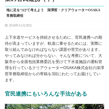
地に足をつけて考えよう 深澤哲・クリアウォーターOSAKA
常務取締役
2018年11月28日
上下水道サービスを持続させるために、官民連携への期
待が高まっていますが、軌道に乗せるためには、実際に
取り組んでみなければならない課題や苦労があります。
やってみなければ分からない、そんな考察について、大
阪市から全面包括業務委託を受けて下水道施設の運転管
理を行っているクリアウォーターOSAKA株式会社の深澤
哲常務取締役からの寄稿を3回にわたってお届けしてい
ます。
官民連携にもいろんな手法がある