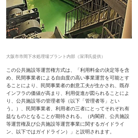
大阪市市岡下水処理場プラント内部（深澤氏提供）
この公共施設等運営権方式は、「利用料金の決定等を含
め、民間事業者による自由度の高い事業運営を可能とす
ることにより、民間事業者の創意工夫が生かされ、既存
インフラの価値が高まり、利用促進が図られることによ
り、公共施設等の管理者等（以下「管理者等」とい
う。）、民間事業者、利用者の三者にとってそれぞれ有
益なものとなることが期待される。（内閣府、公共施設
等運営権及び公共施設等運営事業に関するガイドライ
ン、以下ではガイドライン）」と説明されます。