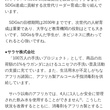
SDGs達成に貢献する次世代リーダー育成に取り組んで
います。
SDGsの目標期間は2030年までです。次世代の人材育
成は重要であり、大学など教育機関の役割はとても大き
いです。SDGsを学んだ学生が、水ビジネスに携わって
くれると心強いですね。
●サラヤ株式会社
「100万人の手洗いプロジェクト」として、商品の出
荷額の1%をウガンダにおけるユニセフの手洗い普及活動
の支援に充てています。また、生活用水が不足しがちな
アフリカ諸国に、アフリカ製アルコール手指消毒剤を供
給しています。
サハラ以南のアフリカでは、4人に1人しか安全に管理
2)
された飲み水を使用することができません
。こうした
状況を改善するとともに、消毒剤をアフリカ製とするこ