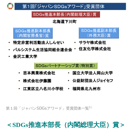
1）
第１回「ジャパンSDGsアワード」受賞団体一覧
＜SDGs推進本部長（内閣総理大臣）賞＞