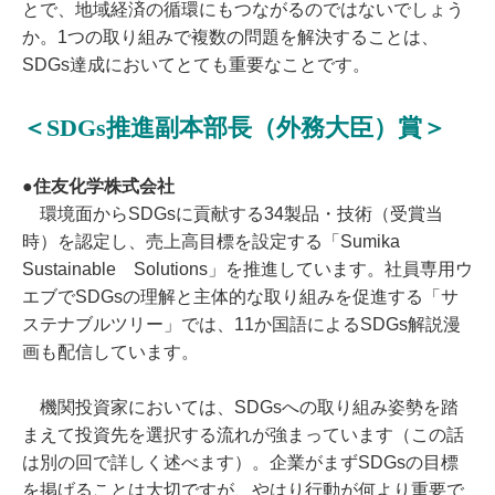
とで、地域経済の循環にもつながるのではないでしょう
か。1つの取り組みで複数の問題を解決することは、
SDGs達成においてとても重要なことです。
＜SDGs推進副本部長（外務大臣）賞＞
●住友化学株式会社
環境面からSDGsに貢献する34製品・技術（受賞当
時）を認定し、売上高目標を設定する「Sumika
Sustainable Solutions」を推進しています。社員専用ウ
エブでSDGsの理解と主体的な取り組みを促進する「サ
ステナブルツリー」では、11か国語によるSDGs解説漫
画も配信しています。
機関投資家においては、SDGsへの取り組み姿勢を踏
まえて投資先を選択する流れが強まっています（この話
は別の回で詳しく述べます）。企業がまずSDGsの目標
を掲げることは大切ですが、やはり行動が何より重要で