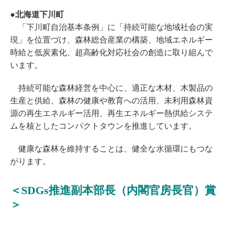
●北海道下川町
「下川町自治基本条例」に「持続可能な地域社会の実
現」を位置づけ、森林総合産業の構築、地域エネルギー
時給と低炭素化、超高齢化対応社会の創造に取り組んで
います。
持続可能な森林経営を中心に、適正な木材、木製品の
生産と供給、森林の健康や教育への活用、未利用森林資
源の再生エネルギー活用、再生エネルギー熱供給システ
ムを核としたコンパクトタウンを推進しています。
健康な森林を維持することは、健全な水循環にもつな
がります。
＜SDGs推進副本部長（内閣官房長官）賞
＞