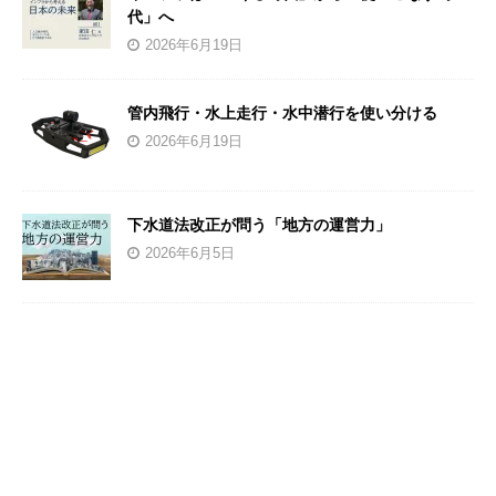
代」へ
2026年6月19日
管内飛行・水上走行・水中潜行を使い分ける
2026年6月19日
下水道法改正が問う「地方の運営力」
2026年6月5日