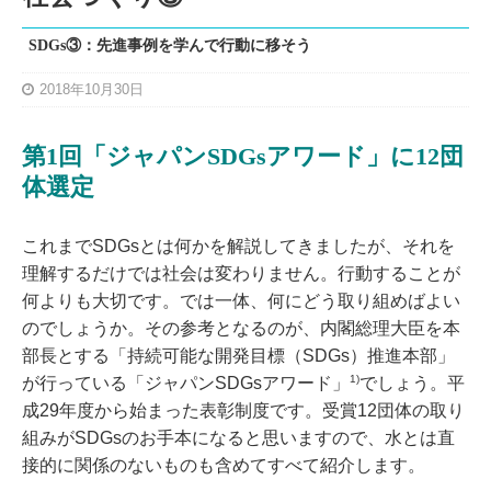
SDGs③：先進事例を学んで行動に移そう
2018年10月30日
第1回「ジャパンSDGsアワード」に12団
体選定
これまでSDGsとは何かを解説してきましたが、それを
理解するだけでは社会は変わりません。行動することが
何よりも大切です。では一体、何にどう取り組めばよい
のでしょうか。その参考となるのが、内閣総理大臣を本
部長とする「持続可能な開発目標（SDGs）推進本部」
1)
が行っている「ジャパンSDGsアワード」
でしょう。平
成29年度から始まった表彰制度です。受賞12団体の取り
組みがSDGsのお手本になると思いますので、水とは直
接的に関係のないものも含めてすべて紹介します。