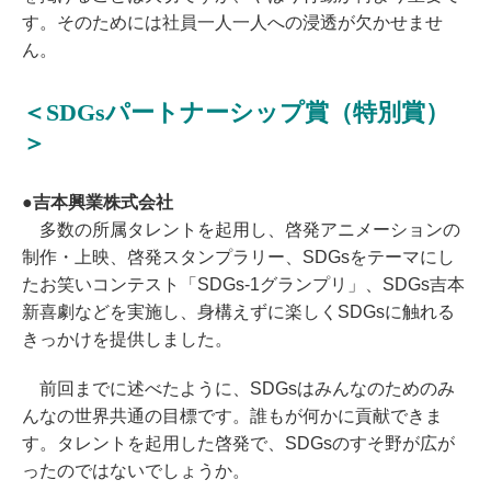
す。そのためには社員一人一人への浸透が欠かせませ
ん。
＜SDGsパートナーシップ賞（特別賞）
＞
●吉本興業株式会社
多数の所属タレントを起用し、啓発アニメーションの
制作・上映、啓発スタンプラリー、SDGsをテーマにし
たお笑いコンテスト「SDGs-1グランプリ」、SDGs吉本
新喜劇などを実施し、身構えずに楽しくSDGsに触れる
きっかけを提供しました。
前回までに述べたように、SDGsはみんなのためのみ
んなの世界共通の目標です。誰もが何かに貢献できま
す。タレントを起用した啓発で、SDGsのすそ野が広が
ったのではないでしょうか。