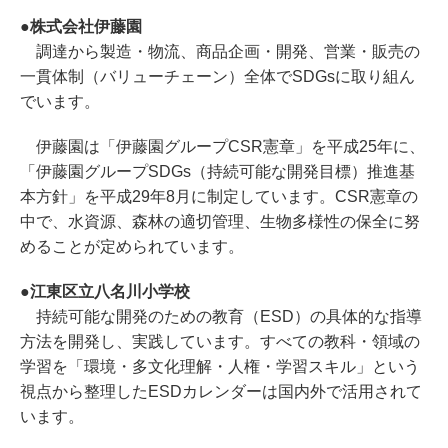
●株式会社伊藤園
調達から製造・物流、商品企画・開発、営業・販売の
一貫体制（バリューチェーン）全体でSDGsに取り組ん
でいます。
伊藤園は「伊藤園グループCSR憲章」を平成25年に、
「伊藤園グループSDGs（持続可能な開発目標）推進基
本方針」を平成29年8月に制定しています。CSR憲章の
中で、水資源、森林の適切管理、生物多様性の保全に努
めることが定められています。
●江東区立八名川小学校
持続可能な開発のための教育（ESD）の具体的な指導
方法を開発し、実践しています。すべての教科・領域の
学習を「環境・多文化理解・人権・学習スキル」という
視点から整理したESDカレンダーは国内外で活用されて
います。