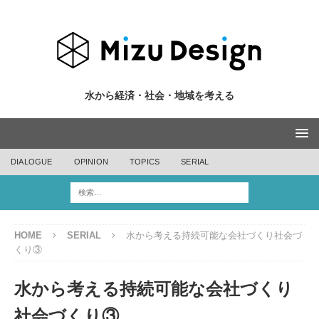
水から経済・社会・地域を考える
DIALOGUE
OPINION
TOPICS
SERIAL
HOME
SERIAL
水から考える持続可能な会社づくり社会づ
くり③
水から考える持続可能な会社づくり
社会づくり③