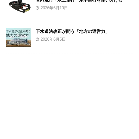
管内飛行・水上走行・水中潜行を使い分ける
2026年6月19日
下水道法改正が問う「地方の運営力」
2026年6月5日