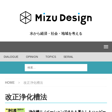
水から経済・社会・地域を考える
DIALOGUE
OPINION
TOPICS
SERIAL
HOME
改正浄化槽法
改正浄化槽法
浄化槽リノベーションでまちも暮らしもハッピー