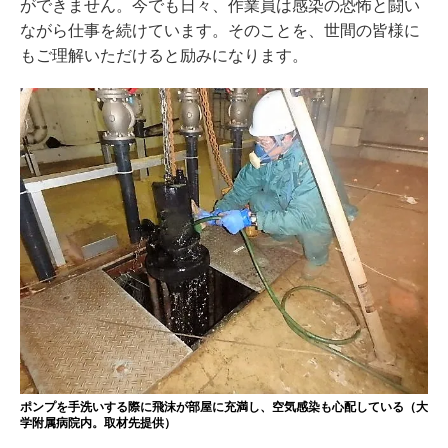
ができません。今でも日々、作業員は感染の恐怖と闘い
ながら仕事を続けています。そのことを、世間の皆様に
もご理解いただけると励みになります。
ポンプを手洗いする際に飛沫が部屋に充満し、空気感染も心配している（大
学附属病院内。取材先提供）