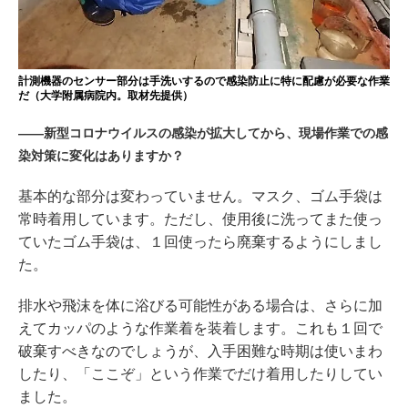
計測機器のセンサー部分は手洗いするので感染防止に特に配慮が必要な作業
だ（大学附属病院内。取材先提供）
――新型コロナウイルスの感染が拡大してから、現場作業での感
染対策に変化はありますか？
基本的な部分は変わっていません。マスク、ゴム手袋は
常時着用しています。ただし、使用後に洗ってまた使っ
ていたゴム手袋は、１回使ったら廃棄するようにしまし
た。
排水や飛沫を体に浴びる可能性がある場合は、さらに加
えてカッパのような作業着を装着します。これも１回で
破棄すべきなのでしょうが、入手困難な時期は使いまわ
したり、「ここぞ」という作業でだけ着用したりしてい
ました。