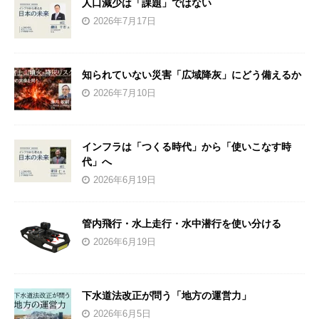
人口減少は「課題」ではない
2026年7月17日
知られていない災害「広域降灰」にどう備えるか
2026年7月10日
インフラは「つくる時代」から「使いこなす時
代」へ
2026年6月19日
管内飛行・水上走行・水中潜行を使い分ける
2026年6月19日
下水道法改正が問う「地方の運営力」
2026年6月5日