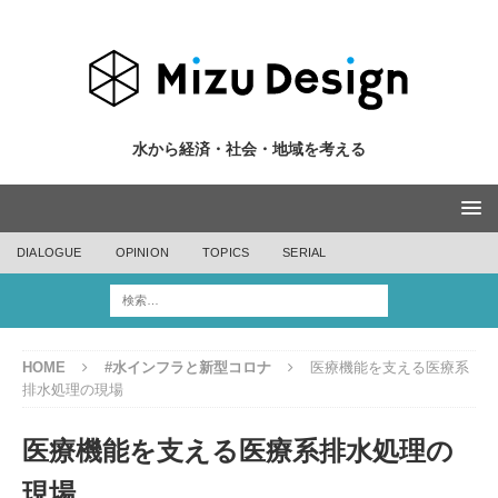
水から経済・社会・地域を考える
DIALOGUE
OPINION
TOPICS
SERIAL
HOME
#水インフラと新型コロナ
医療機能を支える医療系
排水処理の現場
医療機能を支える医療系排水処理の
現場