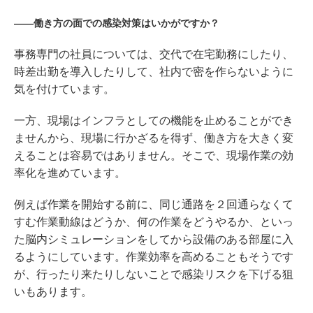
――働き方の面での感染対策はいかがですか？
事務専門の社員については、交代で在宅勤務にしたり、
時差出勤を導入したりして、社内で密を作らないように
気を付けています。
一方、現場はインフラとしての機能を止めることができ
ませんから、現場に行かざるを得ず、働き方を大きく変
えることは容易ではありません。そこで、現場作業の効
率化を進めています。
例えば作業を開始する前に、同じ通路を２回通らなくて
すむ作業動線はどうか、何の作業をどうやるか、といっ
た脳内シミュレーションをしてから設備のある部屋に入
るようにしています。作業効率を高めることもそうです
が、行ったり来たりしないことで感染リスクを下げる狙
いもあります。