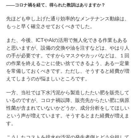
――コロナ禍を経て、得られた教訓はありますか？
先ほども申し上げた通り効率的なメンテナンス動線は、
もっと早く確立させておくべきでした。
また、今後、ICTやAIの活用で無人化できる作業もある
と思いますが、設備の交換や油を注すなどは、やはり人
の手が必要です。ですからマスクやカッパなどは、１回
の作業を終えるごとに使い捨てできるよう、ある一定量
を常備しておくべきです。ただし、そうすると経費が増
えてしまうのが悩ましいところです。
一方、当社では下水汚泥から製造したたい肥を販売して
いるのですが、コロナ禍以降、販売先からたい肥に病原
性菌が含まれていないかどうか、成分分析をしてほしい
という声が増えています。そうするとまた経費が増えま
す。
こうしたコストを排水や汚泥の発生者側とどう分担して