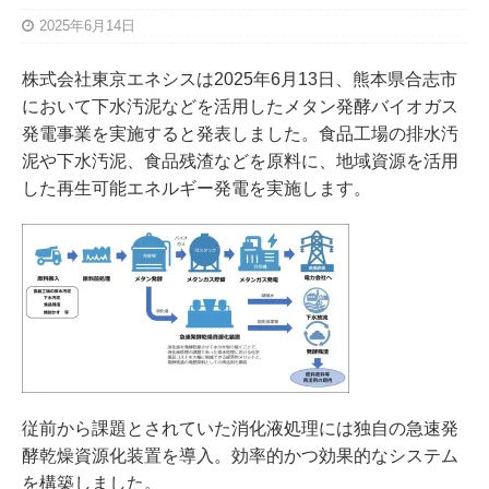
2025年6月14日
株式会社東京エネシスは2025年6月13日、熊本県合志市
において下水汚泥などを活用したメタン発酵バイオガス
発電事業を実施すると発表しました。食品工場の排水汚
泥や下水汚泥、食品残渣などを原料に、地域資源を活用
した再生可能エネルギー発電を実施します。
従前から課題とされていた消化液処理には独自の急速発
酵乾燥資源化装置を導入。効率的かつ効果的なシステム
を構築しました。