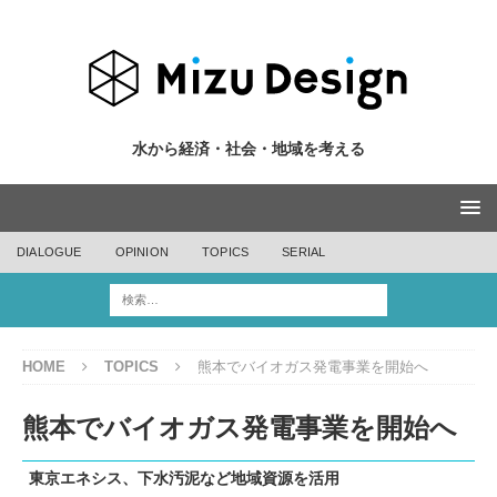
水から経済・社会・地域を考える
DIALOGUE
OPINION
TOPICS
SERIAL
HOME
TOPICS
熊本でバイオガス発電事業を開始へ
熊本でバイオガス発電事業を開始へ
東京エネシス、下水汚泥など地域資源を活用