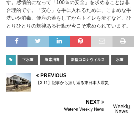
す。感情的になって「100％の安全」を求めることは非
合理的です。「安心」を手に入れるために、こまめな手
洗いや消毒、便座の蓋をしてからトイレを流すなど、ひ
とりひとりの規律ある行動が今こそ求められています。
下水道
塩素消毒
新型コロナウィルス
水道
PREVIOUS
【3.11】記事から振り返る東日本大震災
NEXT
Water-n Weekly News