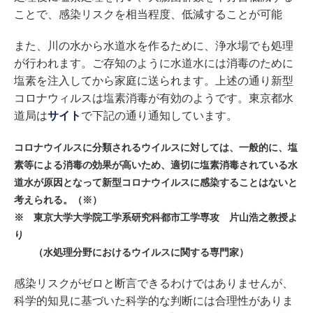
ことで、感染リスクを相当程度、低減することが可能
また、川の水から水道水を作るために、浄水場でも処理
が行われます。ご存知のように水道水には消毒のために
塩素を注入してから家庭に送られます。上述の通り新型
コロナウィルスは塩素消毒が有効のようです。東京都水
道局は
サイト
で下記の通り通知しています。
コロナウイルスに分類されるウイルスに対しては、一般的に、塩
素等による消毒の効果が高いため、適切に塩素消毒されている水
道水が原因となって新型コロナウイルスに感染することはないと
考えられる。（※）
※ 東京大学大学院工学系研究科都市工学専攻 片山浩之教授よ
り
（水処理分野におけるウイルスに関する専門家）
感染リスクがゼロと断言できるわけではありませんが、
科学的知見に基づいた科学的な判断には合理性がありま